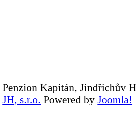
Penzion Kapitán, Jindřichův 
JH, s.r.o.
Powered by
Joomla!