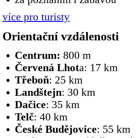
více pro turisty
Orientační vzdálenosti
Centrum:
800 m
Červená Lhot
a: 17 km
Třeboň
: 25 km
Landštejn
: 30 km
Dačice
: 35 km
Telč
: 40 km
České Budějovice
: 55 km