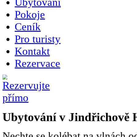
Ubytování
Pokoje
Ceník
Pro turisty
Kontakt
Rezervace
Ubytování v Jindřichově 
Nechte se kolébat na vlnách 