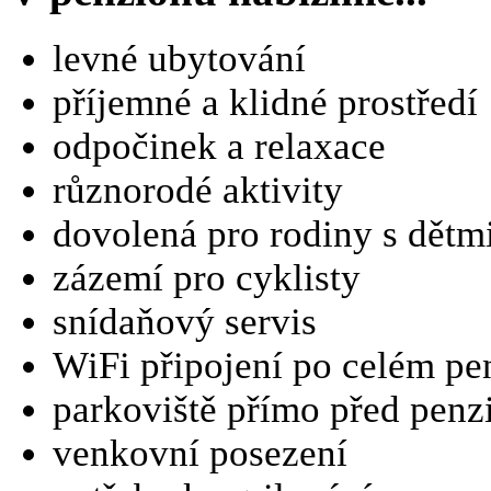
levné ubytování
příjemné a klidné prostředí
odpočinek a relaxace
různorodé aktivity
dovolená pro rodiny s dětm
zázemí pro cyklisty
snídaňový servis
WiFi připojení po celém pe
parkoviště přímo před pen
venkovní posezení