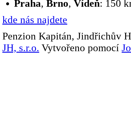
Praha
,
Brno
,
Vídeň
: 150 
kde nás najdete
Penzion Kapitán, Jindřichův 
JH, s.r.o.
Vytvořeno pomocí
J