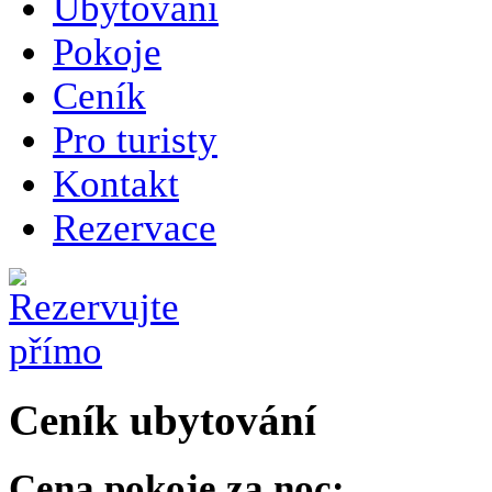
Ubytování
Pokoje
Ceník
Pro turisty
Kontakt
Rezervace
Ceník ubytování
Cena pokoje za noc: