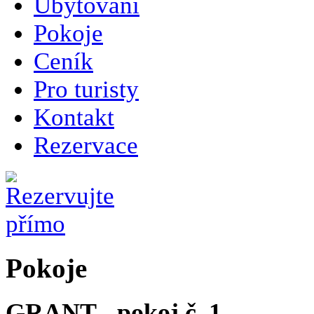
Ubytování
Pokoje
Ceník
Pro turisty
Kontakt
Rezervace
Pokoje
GRANT - pokoj č. 1