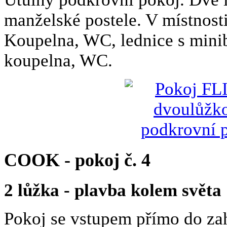
manželské postele. V místnosti
Koupelna, WC, lednice s mini
koupelna, WC.
COOK - pokoj č. 4
2 lůžka - plavba kolem světa
Pokoj se vstupem přímo do zah