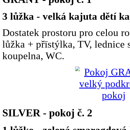
3 lůžka - velká kajuta dětí 
Dostatek prostoru pro celou r
lůžka + přïstýlka, TV, lednice
koupelna, WC.
SILVER - pokoj č. 2