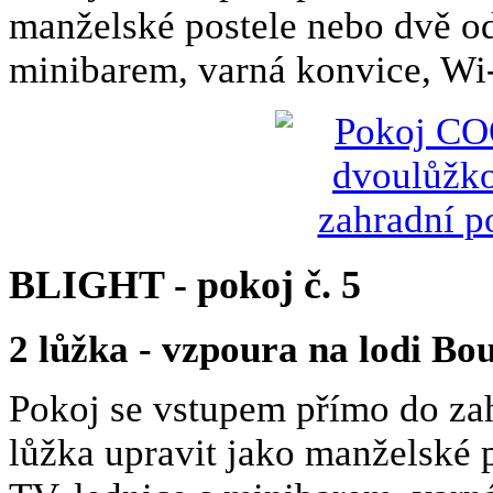
manželské postele nebo dvě od
minibarem, varná konvice, Wi
BLIGHT - pokoj č. 5
2 lůžka - vzpoura na lodi Bo
Pokoj se vstupem přímo do za
lůžka upravit jako manželské 