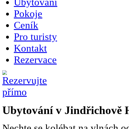
Ubytování
Pokoje
Ceník
Pro turisty
Kontakt
Rezervace
Ubytování v Jindřichově 
Nechte se kolébat na vlnách 