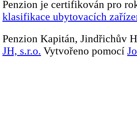
Penzion je certifikován pro ro
klasifikace ubytovacích zaříze
Penzion Kapitán, Jindřichův 
JH, s.r.o.
Vytvořeno pomocí
J